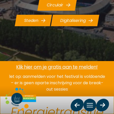
Circulair
Steden
Digitalisering
e link)
(extern
Klik hier om je gratis aan te melden!
let op: aanmelden voor het festival is voldoende
– er is geen aparte inschrijving voor de break-
out sessies
Energietransitie